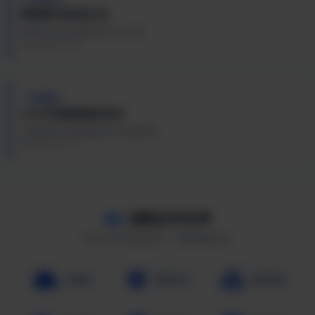
数据源升级完成公告
数据同步延迟降低至50ms以内
2026-07-16
行业资讯
2026年度数据报告发布
全面回顾年度数据趋势与预测表现
2026-07-14
战略合作伙伴
携手业界领先机构，共建数据生态
云数据
智算科技
数联网络