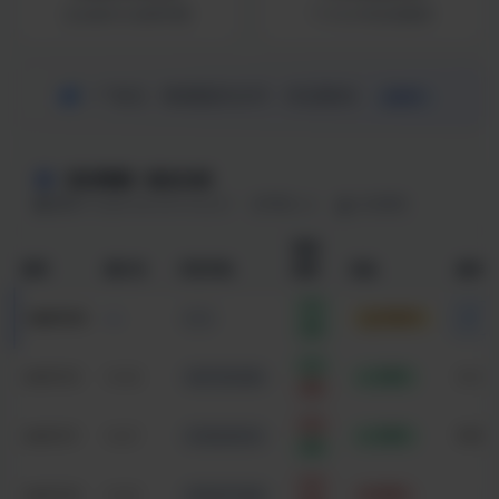
企业级SSL加密传输
7×24小时在线服务
广告位 · 数据服务合作 · 欢迎垂询
招商中
实时预测 · 组合分析
更新于 2026-08-09 14:32:37
算法 v3
大白预测
预测
期号
倒计时
开奖号码
结果
状态
操作
大
--
3467373
--
预测中
单
大
3467372
14:30
9+7+2=18
命中
大小
单
大
3467371
14:27
7+0+4=11
命中
单双
单
小
3467370
14:23
9+9+7=25
未中
-