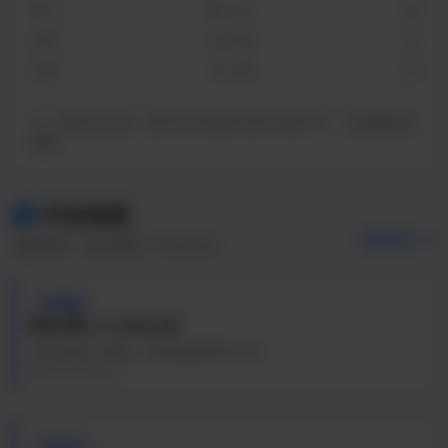
大
12
小
9
大单
4
大双
8
小单
4
小双
5
后续开出号码：
25 14 14 15 06 14 07 18 07 11
数据实时
更新
行业动态
查看更多
最新资讯 · 技术更新 · 平台公告
技术更新
算法引擎 v3.0 正式上线
全新深度学习模型，预测准确率提升12%
2026-07-18
平台公告